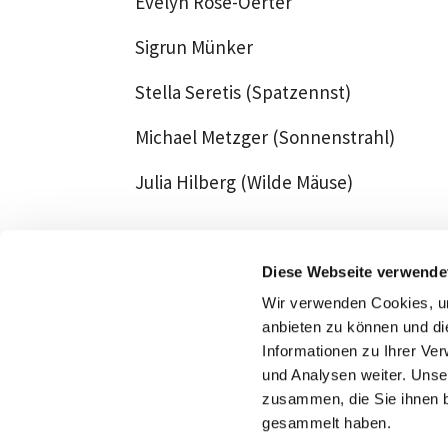
Evelyn Rose-Oerter
Sigrun Münker
Stella Seretis (Spatzennst)
Michael Metzger (Sonnenstrahl)
Julia Hilberg (Wilde Mäuse)
Diese Webseite verwende
Wir verwenden Cookies, um
anbieten zu können und di
Informationen zu Ihrer Ve
und Analysen weiter. Unse
Konta
zusammen, die Sie ihnen b
gesammelt haben.