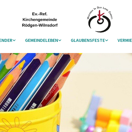
ENDER
GEMEINDELEBEN
GLAUBENSFESTE
VERMI