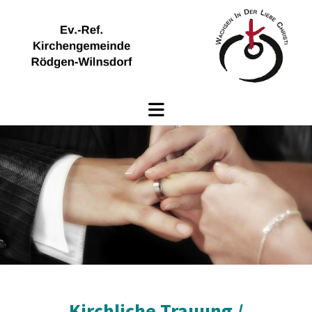
Kirchliche Trauung /