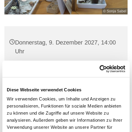
© Sonja Sabel
Donnerstag, 9. Dezember 2027, 14:00
Uhr
BücherCafé, Hagener Str. 4, 57234
Wilnsdorf
Diese Webseite verwendet Cookies
Wir verwenden Cookies, um Inhalte und Anzeigen zu
personalisieren, Funktionen für soziale Medien anbieten
Bitte vorher anmelden! 0151-68122068
zu können und die Zugriffe auf unsere Website zu
analysieren. Außerdem geben wir Informationen zu Ihrer
Verwendung unserer Website an unsere Partner für