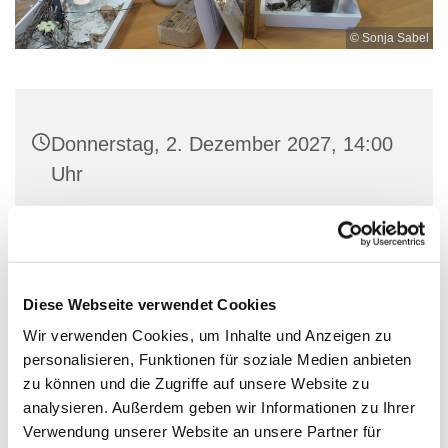
© Sonja Sabel
Donnerstag, 2. Dezember 2027, 14:00
Uhr
BücherCafé, Hagener Str. 4, 57234
Wilnsdorf
Diese Webseite verwendet Cookies
Wir verwenden Cookies, um Inhalte und Anzeigen zu
personalisieren, Funktionen für soziale Medien anbieten
Bitte vorher anmelden! 0151-68122068
zu können und die Zugriffe auf unsere Website zu
analysieren. Außerdem geben wir Informationen zu Ihrer
Verwendung unserer Website an unsere Partner für