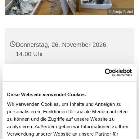
© Sonja Sabel
Donnerstag, 26. November 2026,
14:00 Uhr
BücherCafé, Hagener Str. 4, 57234
Wilnsdorf
Diese Webseite verwendet Cookies
Wir verwenden Cookies, um Inhalte und Anzeigen zu
personalisieren, Funktionen für soziale Medien anbieten
Bitte vorher anmelden! 0151-68122068
zu können und die Zugriffe auf unsere Website zu
analysieren. Außerdem geben wir Informationen zu Ihrer
Verwendung unserer Website an unsere Partner für