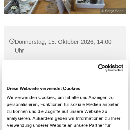
© Sonja Sabel
Donnerstag, 15. Oktober 2026, 14:00
Uhr
BücherCafé, Hagener Str. 4, 57234
Wilnsdorf
Diese Webseite verwendet Cookies
Wir verwenden Cookies, um Inhalte und Anzeigen zu
personalisieren, Funktionen für soziale Medien anbieten
Bitte vorher anmelden! 0151-68122068
zu können und die Zugriffe auf unsere Website zu
analysieren. Außerdem geben wir Informationen zu Ihrer
Verwendung unserer Website an unsere Partner für