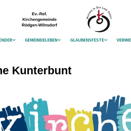
ENDER
GEMEINDELEBEN
GLAUBENSFESTE
VERMI
he Kunterbunt