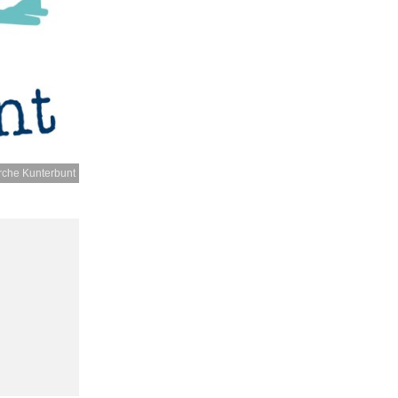
rche Kunterbunt