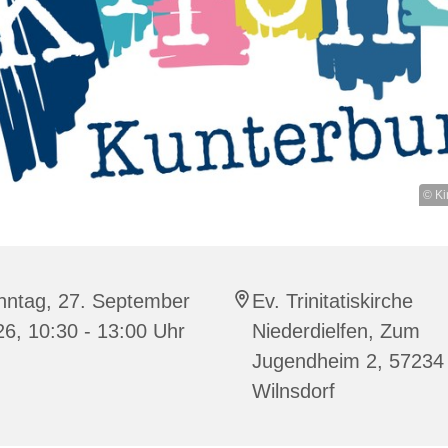
© Ki
nntag, 27. September
Ev. Trinitatiskirche
6, 10:30 - 13:00 Uhr
Niederdielfen, Zum
Jugendheim 2, 57234
Wilnsdorf