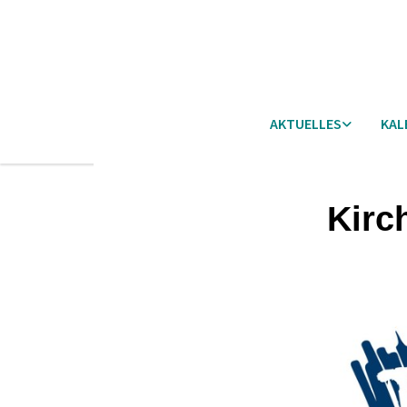
AKTUELLES
KAL
Kirc