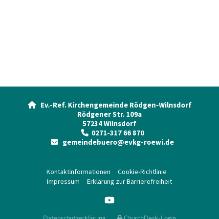
Ev.-Ref. Kirchengemeinde Rödgen-Wilnsdorf

Rödgener Str. 109a
57234 Wilnsdorf
0271-317 66 870

gemeindebuero@evkg-roewi.de

Kontaktinformationen
Cookie-Richtlinie
Impressum
Erklärung zur Barrierefreiheit
Datenschutzerklärung
ChurchDesk-Login