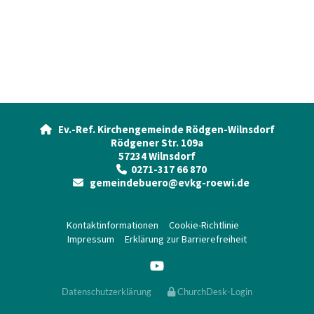
Ev.-Ref. Kirchengemeinde Rödgen-Wilnsdorf

Rödgener Str. 109a
57234 Wilnsdorf
0271-317 66 870

gemeindebuero@evkg-roewi.de

Kontaktinformationen
Cookie-Richtlinie
Impressum
Erklärung zur Barrierefreiheit
Datenschutzerklärung
ChurchDesk-Login