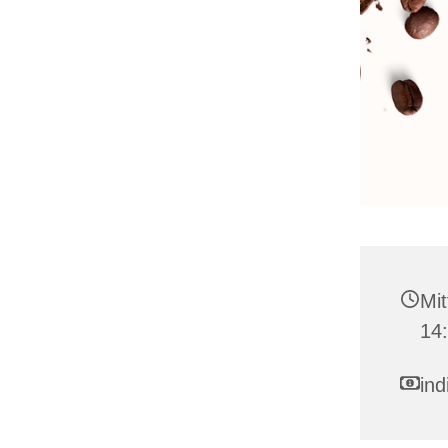
Mit
14:
ind