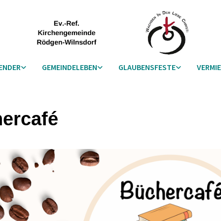
ENDER
GEMEINDELEBEN
GLAUBENSFESTE
VERMI
ercafé