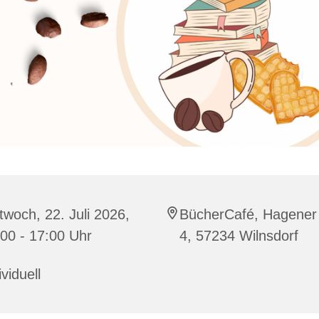
twoch, 22. Juli 2026,
BücherCafé, Hagener 
00 - 17:00 Uhr
4, 57234 Wilnsdorf
ividuell