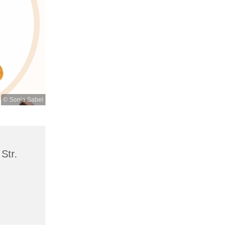
© Sonja Sabel
Str.