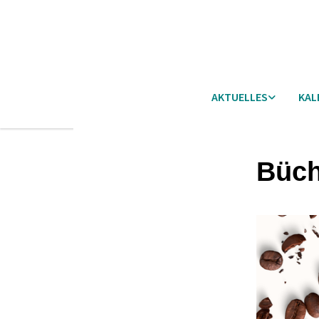
AKTUELLES
KAL
Büch