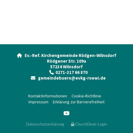
Ev.-Ref. Kirchengemeinde Rödgen-Wilnsdorf

Rödgener Str. 109a
57234 Wilnsdorf
0271-317 66 870

gemeindebuero@evkg-roewi.de

Kontaktinformationen
Cookie-Richtlinie
Impressum
Erklärung zur Barrierefreiheit
Datenschutzerklärung
ChurchDesk-Login