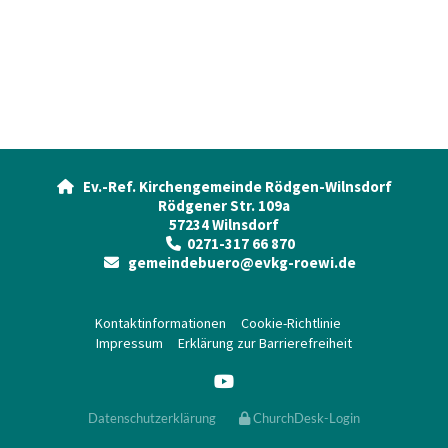
Ev.-Ref. Kirchengemeinde Rödgen-Wilnsdorf

Rödgener Str. 109a
57234 Wilnsdorf
0271-317 66 870

gemeindebuero@evkg-roewi.de

Kontaktinformationen
Cookie-Richtlinie
Impressum
Erklärung zur Barrierefreiheit
Datenschutzerklärung
ChurchDesk-Login