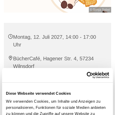
© Sonja Sabel
Montag, 12. Juli 2027, 14:00 - 17:00
Uhr
BücherCafé, Hagener Str. 4, 57234
Wilnsdorf
individuell
Diese Webseite verwendet Cookies
Wir verwenden Cookies, um Inhalte und Anzeigen zu
personalisieren, Funktionen für soziale Medien anbieten
Nette Leute treffen bei einer guten Tasse Kaffee und
zu können und die Zugriffe auf unsere Website zu
Waffeln.