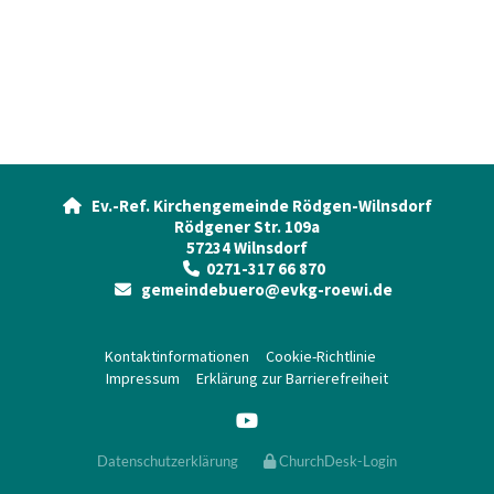
Ev.-Ref. Kirchengemeinde Rödgen-Wilnsdorf

Rödgener Str. 109a
57234 Wilnsdorf
0271-317 66 870

gemeindebuero@evkg-roewi.de

Kontaktinformationen
Cookie-Richtlinie
Impressum
Erklärung zur Barrierefreiheit
Datenschutzerklärung
ChurchDesk-Login