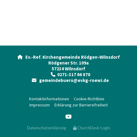
Ev.-Ref. Kirchengemeinde Rödgen-Wilnsdorf

Rödgener Str. 109a
57234 Wilnsdorf
0271-317 66 870

gemeindebuero@evkg-roewi.de

Kontaktinformationen
Cookie-Richtlinie
Impressum
Erklärung zur Barrierefreiheit
Datenschutzerklärung
ChurchDesk-Login