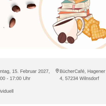
ntag, 15. Februar 2027,
BücherCafé, Hagener 
00 - 17:00 Uhr
4, 57234 Wilnsdorf
ividuell