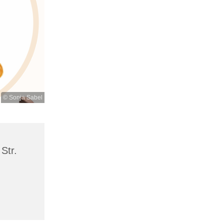
© Sonja Sabel
Str.