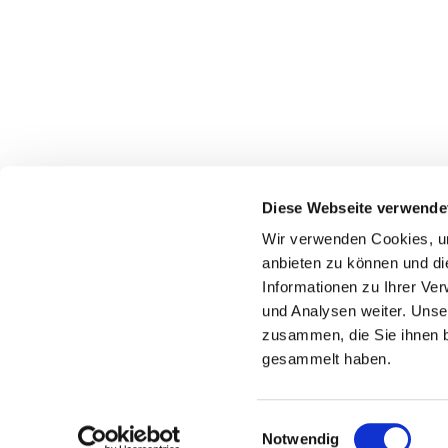
Diese Webseite verwende
Wir verwenden Cookies, um
anbieten zu können und di
Informationen zu Ihrer Ve
und Analysen weiter. Unse
Konta
zusammen, die Sie ihnen b
gesammelt haben.
E
Notwendig