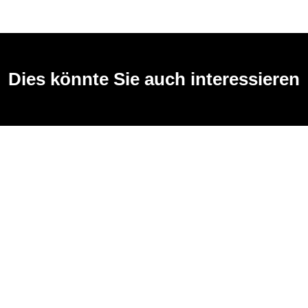
Dies könnte Sie auch interessieren