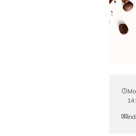
Mo
14:
ind