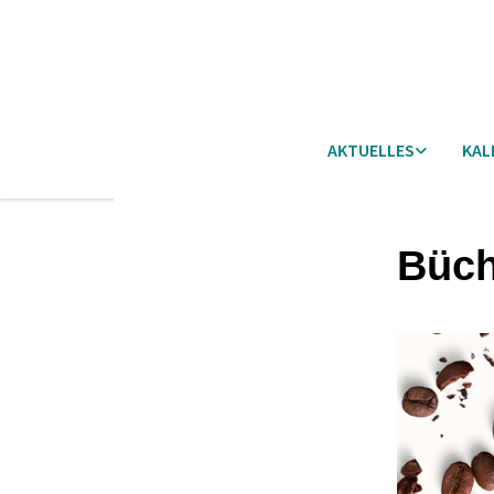
AKTUELLES
KAL
Büch