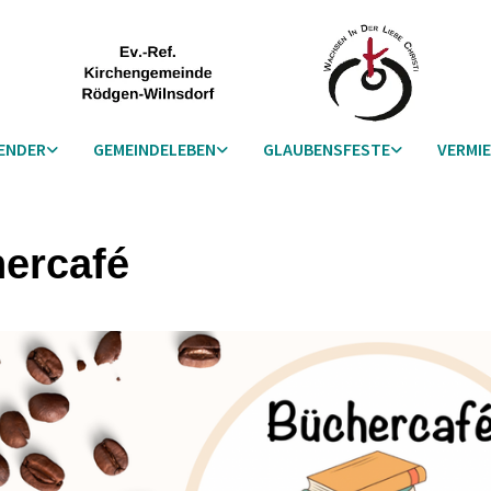
ENDER
GEMEINDELEBEN
GLAUBENSFESTE
VERMI
ercafé