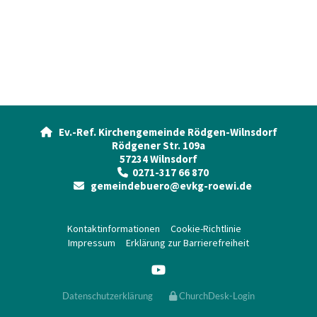
Ev.-Ref. Kirchengemeinde Rödgen-Wilnsdorf

Rödgener Str. 109a
57234 Wilnsdorf
0271-317 66 870

gemeindebuero@evkg-roewi.de

Kontaktinformationen
Cookie-Richtlinie
Impressum
Erklärung zur Barrierefreiheit
Datenschutzerklärung
ChurchDesk-Login