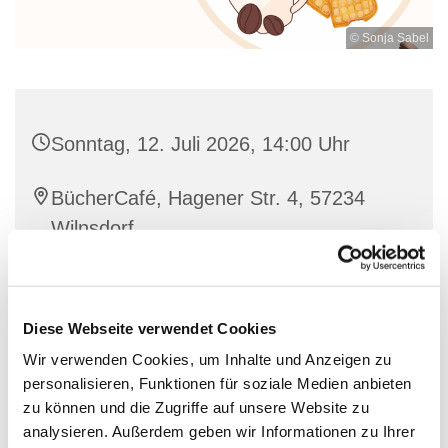
© Sonja Sabel
Sonntag, 12. Juli 2026, 14:00 Uhr
BücherCafé, Hagener Str. 4, 57234
Wilnsdorf
individuell
Diese Webseite verwendet Cookies
Wir verwenden Cookies, um Inhalte und Anzeigen zu
personalisieren, Funktionen für soziale Medien anbieten
Nette Leute treffen bei einer guten Tasse Kaffee und
zu können und die Zugriffe auf unsere Website zu
Waffeln
analysieren. Außerdem geben wir Informationen zu Ihrer