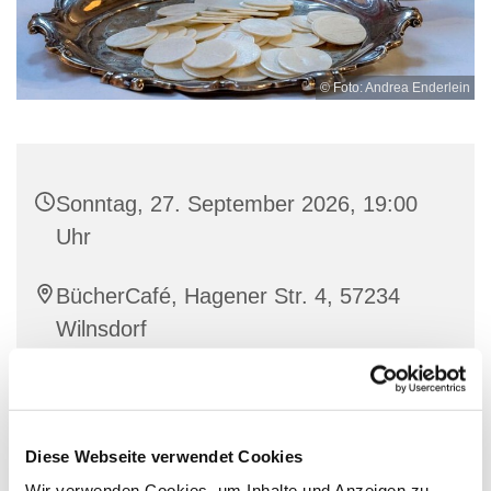
© Foto: Andrea Enderlein
Sonntag, 27. September 2026, 19:00
Uhr
BücherCafé, Hagener Str. 4, 57234
Wilnsdorf
Heike Dreisbach
Diese Webseite verwendet Cookies
Wir verwenden Cookies, um Inhalte und Anzeigen zu