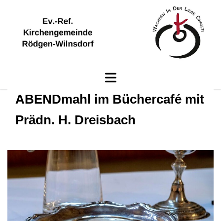
ABENDmahl im Büchercafé mit
Prädn. H. Dreisbach